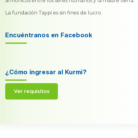
armónicos entre los seres humanos y la madre tierra.
La fundación Taypi es sin fines de lucro.
Encuéntranos en Facebook
¿Cómo ingresar al Kurmi?
Ver requisitos