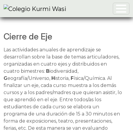
Cierre de Eje
Las actividades anuales de aprendizaje se
desarrollan sobre la base de temas articuladores,
organizadas en cuatro ejes y distribuidos en
cuatro bimestres:
B
iodiversidad,
G
eografía/Universo,
H
istoria,
F
ísica/Química. Al
finalizar un eje, cada curso muestra a los demás
cursos y a los padres/madres que quieran asistir, lo
que aprendió en el eje. Entre todos/as los
estudiantes de cada curso se elabora un
programa de una duración de 15 a 30 minutos en
forma de exposiciones, teatro, presentaciones,
ferias, etc. De esta manera se van evaluando